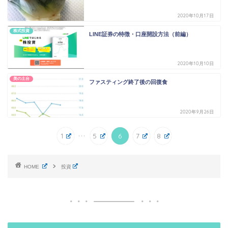
2020年10月17日
株式投資
LINE証券の特徴・口座開設方法（前編）
2020年10月10日
美の土台
ファスティング終了後の回復食
2020年9月26日
...
1
5
6
7
8
HOME
投資