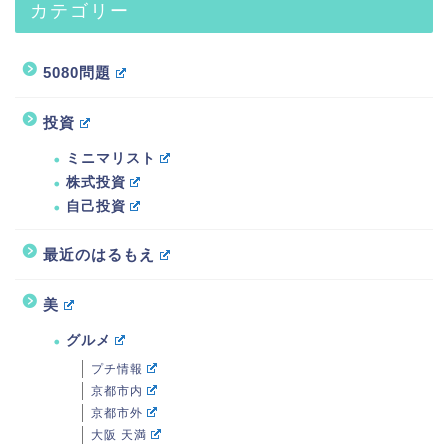
カテゴリー
5080問題
投資
ミニマリスト
株式投資
自己投資
最近のはるもえ
美
グルメ
プチ情報
京都市内
京都市外
大阪 天満