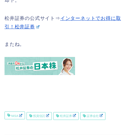
却下。
松井証券の公式サイト⇒
インターネットでお得に取
引！松井証券
またね。
NISA
投資信託
松井証券
証券会社