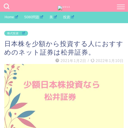
Home
5080問題
美
投資
株式投資
日本株を少額から投資する人におすす
めのネット証券は松井証券。
2021年1月2日
/
2022年1月10日