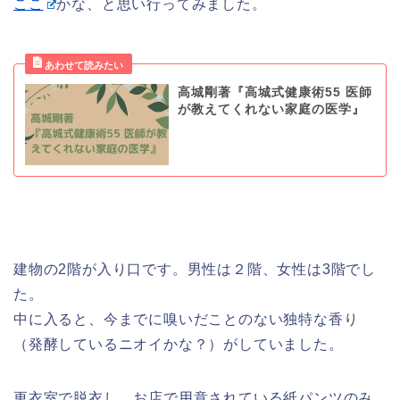
ここ
かな、と思い行ってみました。
高城剛著『高城式健康術55 医師
が教えてくれない家庭の医学』
建物の2階が入り口です。男性は２階、女性は3階でし
た。
中に入ると、今までに嗅いだことのない独特な香り
（発酵しているニオイかな？）がしていました。
更衣室で脱衣し、お店で用意されている紙パンツのみ