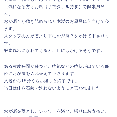
（気になる方はお風呂までタオル持参）で酵素風呂
へ。
おが屑？が敷き詰められた木製のお風呂に仰向けで寝
ます。
スタッフの方が首より下におが屑？をかけて下さりま
す。
酵素風呂になれてくると、目にもかけるそうです。
ある程度時間が経つと、病気などの症状が出ている部
位におが屑を入れ替えて下さります。
入浴から15分くらい経つと終了です。
当日は体を石鹸で洗わないようにと言われました。
おが屑を落とし、シャワーを浴び、帰りにお支払い。