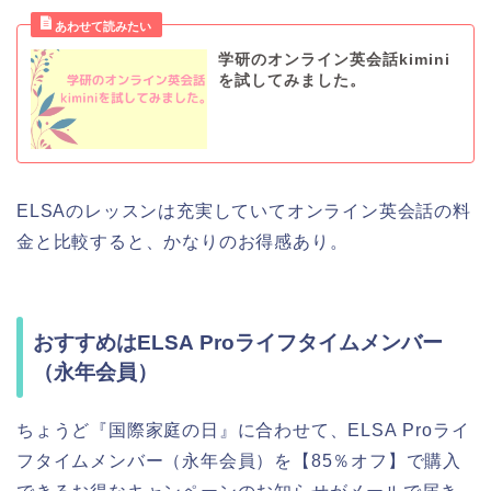
学研のオンライン英会話kimini
を試してみました。
ELSAのレッスンは充実していてオンライン英会話の料
金と比較すると、かなりのお得感あり。
おすすめはELSA
Proライフタイムメンバー
（永年会員）
ちょうど『国際家庭の日』に合わせて、
ELSA
Proライ
フタイムメンバー（永年会員）を【85％オフ】で購入