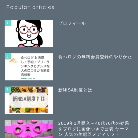
Popular articles
1
プロフィール
2
食べログの無料会員登録のやりかた
3
新NISA制度とは
4
2019年1月購入～40代70代の効果
をブログに画像つきで公表 ヤーマ
ン 人気の美顔器メディリフト