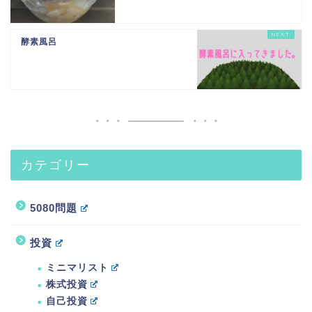
酵素風呂
カテゴリー
5080問題
投資
ミニマリスト
株式投資
自己投資