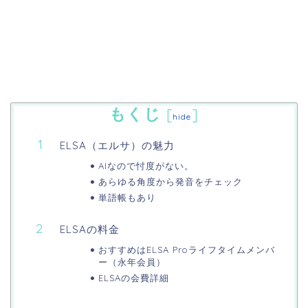
もくじ
[
]
hide
ELSA（エルサ）の魅力
AIなので忖度がない。
あらゆる角度から発音をチェック
単語帳もあり
ELSAの料金
おすすめはELSA Proライフタイムメンバ
ー（永年会員）
ELSAの会費詳細