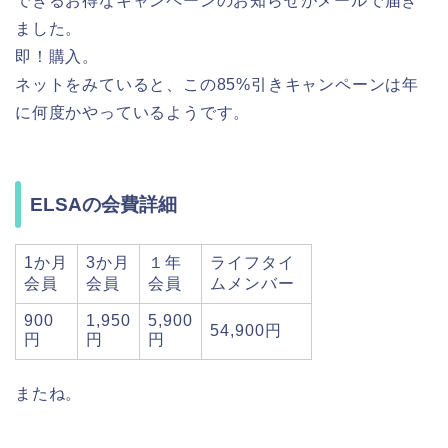
できるお得なキャンペーンのお知らせがメールで届き
ました。
即！購入。
ネットをみていると、この8
5%引きキャンペーンは年
に何度かやっているようです。
ELSAの会費詳細
1か月
3か月
１年
ライフタイ
会員
会員
会員
ムメンバー
900
1,950
5,900
54,900円
円
円
円
またね。