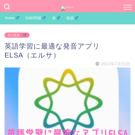
Home
5080問題
美
投資
自己投資
英語学習に最適な発音アプリ
ELSA（エルサ）
2022年7月31日