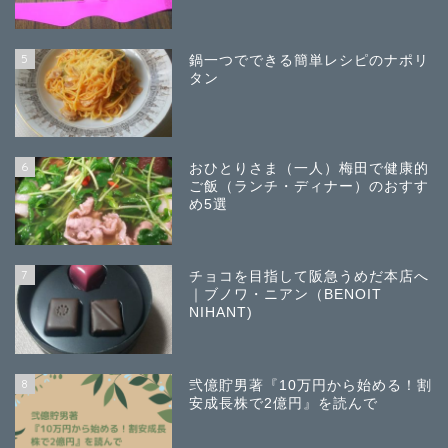
5
鍋一つでできる簡単レシピのナポリ
タン
6
おひとりさま（一人）梅田で健康的
ご飯（ランチ・ディナー）のおすす
め5選
7
チョコを目指して阪急うめだ本店へ
｜ブノワ・ニアン（BENOIT
NIHANT)
8
弐億貯男著『10万円から始める！割
安成長株で2億円』を読んで