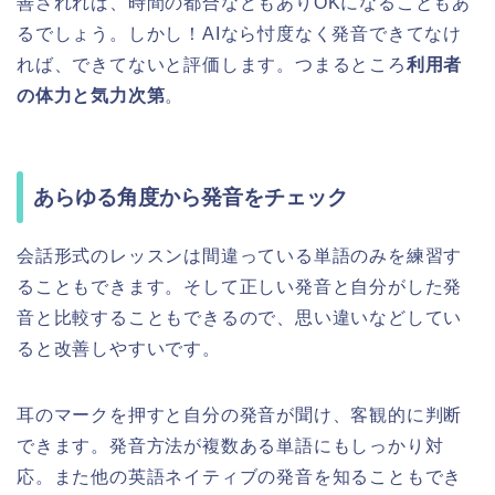
善されれば、時間の都合などもありOKになることもあ
るでしょう。しかし！AIなら忖度なく発音できてなけ
れば、できてないと評価します。つまるところ
利用者
の体力と気力次第
。
あらゆる角度から発音をチェック
会話形式のレッスンは間違っている単語のみを練習す
ることもできます。
そして正しい発音と自分がした発
音と比較することもできるので、思い違いなどしてい
ると改善しやすいです。
耳のマークを押すと
自分の発音が聞け、客観的に判断
できます。発音方法が複数ある単語にもしっかり対
応。また他の英語ネイティブの発音を知ることもでき