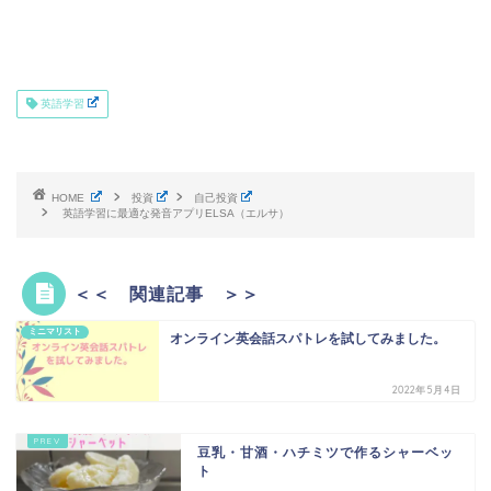
英語学習
HOME
投資
自己投資
英語学習に最適な発音アプリELSA（エルサ）
＜＜ 関連記事 ＞＞
ミニマリスト
オンライン英会話スパトレを試してみました。
2022年5月4日
豆乳・甘酒・ハチミツで作るシャーベッ
ト