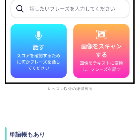
レッスン以外の練習画面
単語帳もあり