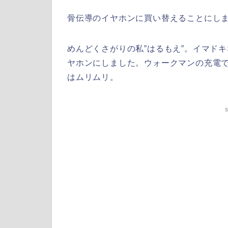
骨伝導のイヤホンに買い替えることにし
めんどくさがりの私”はるもえ”。イマド
ヤホンにしました。ウォークマンの充電
はムリムリ。
s