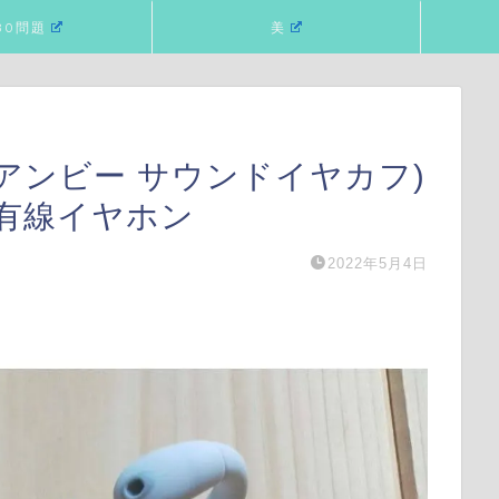
80問題
美
cuffs(アンビー サウンドイヤカフ)
有線イヤホン
2022年5月4日