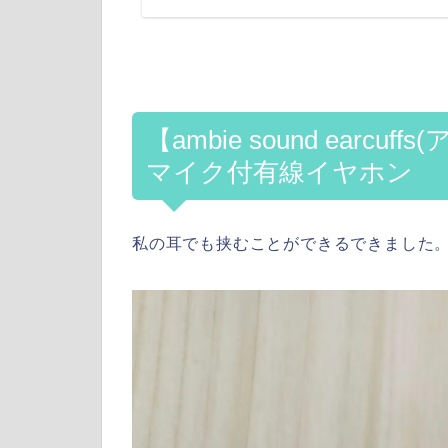
【ambie sound earc
マイク付有線イヤホン
私の耳でも挟むことができるできました