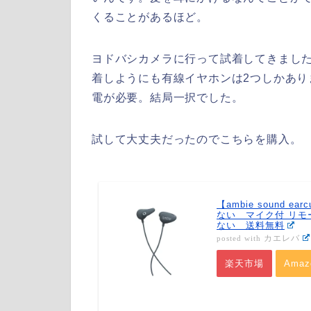
くることがあるほど。
ヨドバシカメラに行って試着してきまし
着しようにも有線イヤホンは2つしかあり
電が必要。結局一択でした。
試して大丈夫だったのでこちらを購入。
【ambie sound 
ない マイク付 リモ
ない 送料無料
カエレバ
posted with
楽天市場
Amaz