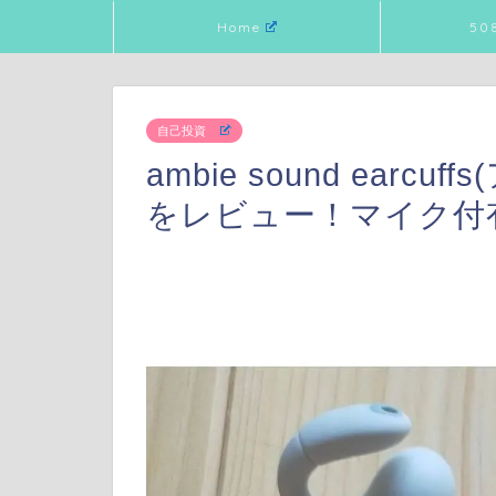
Home
50
自己投資
ambie sound ear
をレビュー！マイク付