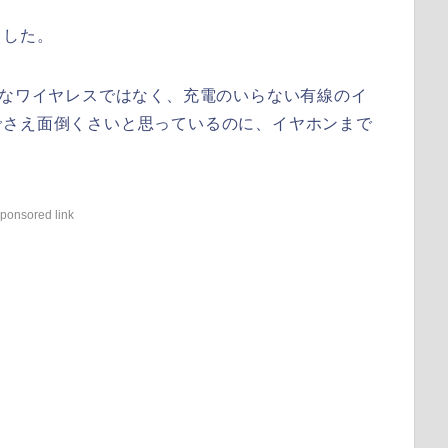
ました。
キなワイヤレスではなく、充電のいらない有線のイ
でさえ面倒くさいと思っているのに、イヤホンまで
ponsored link