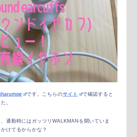
harumoe
です。こちらの
サイト
で確認すると
した。
、通勤時にはガッツリWALKMANを聞いていま
をかけてるからかな？