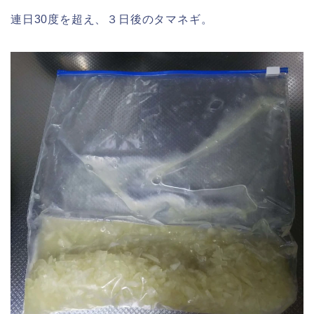
連日30度を超え、３日後のタマネギ。