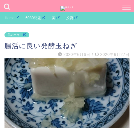
Home
5080問題
美
投資
美の土台
腸活に良い発酵玉ねぎ
2020年6月6日
/
2020年6月27日