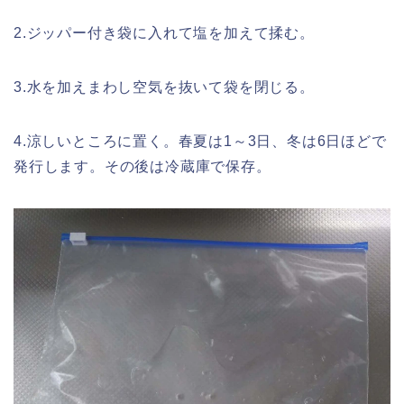
2.ジッパー付き袋に入れて塩を加えて揉む。
3.水を加えまわし空気を抜いて袋を閉じる。
4.涼しいところに置く。春夏は1～3日、冬は6日ほどで
発行します。その後は冷蔵庫で保存。