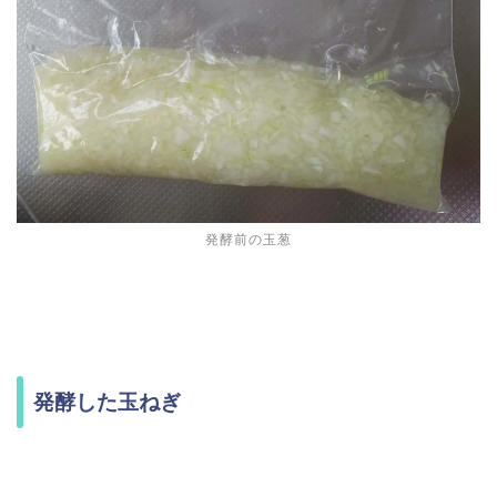
発酵前の玉葱
発酵した玉ねぎ