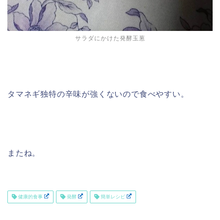
サラダにかけた発酵玉葱
タマネギ独特の辛味が強くないので食べやすい。
またね。
健康的食事
発酵
簡単レシピ