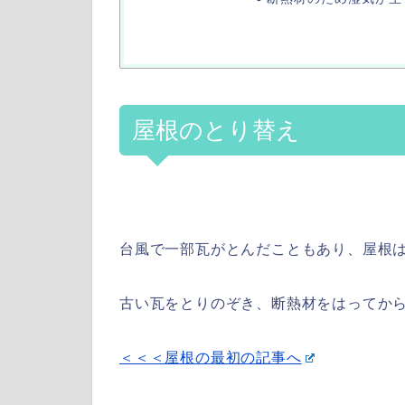
屋根のとり替え
台風で一部瓦がとんだこともあり、屋根
古い瓦をとりのぞき、断熱材をはってか
＜＜＜屋根の最初の記事へ