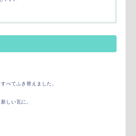
はすべてふき替えました。
ら新しい瓦に。