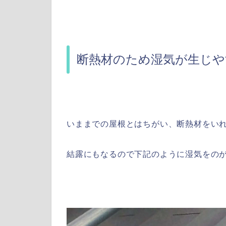
断熱材のため湿気が生じや
いままでの屋根とはちがい、断熱材をい
結露にもなるので下記のように湿気をの