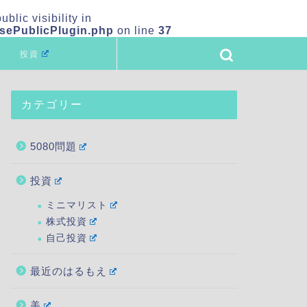
ic visibility in
asePublicPlugin.php
on line
37
投資
カテゴリー
5080問題
投資
ミニマリスト
株式投資
自己投資
最近のはるもえ
美