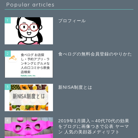
Popular articles
1
プロフィール
2
食べログの無料会員登録のやりかた
3
新NISA制度とは
4
2019年1月購入～40代70代の効果
をブログに画像つきで公表 ヤーマ
ン 人気の美顔器メディリフト