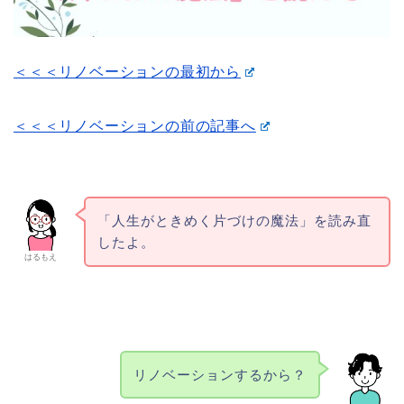
＜＜＜リノベーションの最初から
＜＜＜リノベーションの前の記事へ
「人生がときめく片づけの魔法」を読み直
したよ。
はるもえ
リノベーションするから？