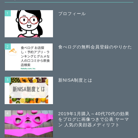
1
プロフィール
2
食べログの無料会員登録のやりかた
3
新NISA制度とは
4
2019年1月購入～40代70代の効果
をブログに画像つきで公表 ヤーマ
ン 人気の美顔器メディリフト