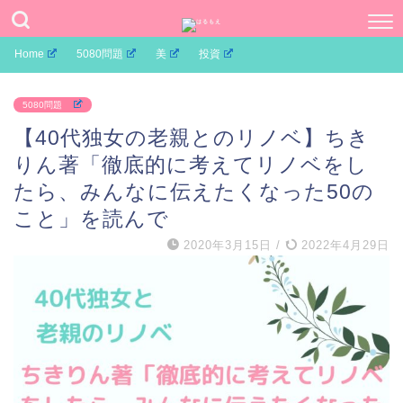
Home
5080問題
美
投資
5080問題
【40代独女の老親とのリノベ】ちき
りん著「徹底的に考えてリノベをし
たら、みんなに伝えたくなった50の
こと」を読んで
2020年3月15日
/
2022年4月29日