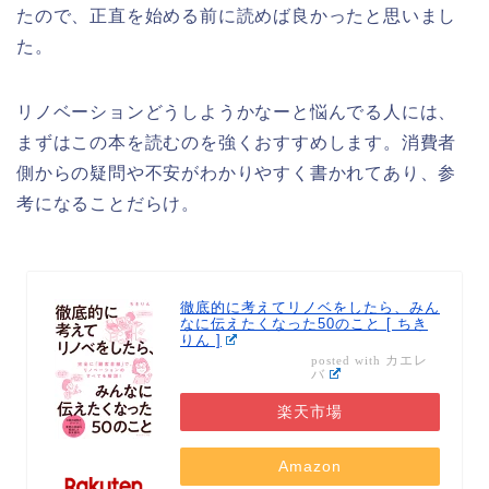
たので、正直を始める前に読めば良かったと思いまし
た。
リノベーションどうしようかなーと悩んでる人には、
まずはこの本を読むのを強くおすすめします。消費者
側からの疑問や不安がわかりやすく書かれてあり、参
考になることだらけ。
徹底的に考えてリノベをしたら、みん
なに伝えたくなった50のこと [ ちき
りん ]
カエレ
posted with
バ
楽天市場
Amazon