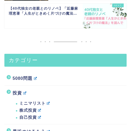
【40代独女の老親とのリノベ】「近藤麻
理恵著「人生がときめく片づけの魔法...
カテゴリー
5080問題
投資
ミニマリスト
株式投資
自己投資