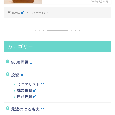
2019年8月24日
HOME
マイナポイント
カテゴリー
5080問題
投資
ミニマリスト
株式投資
自己投資
最近のはるもえ