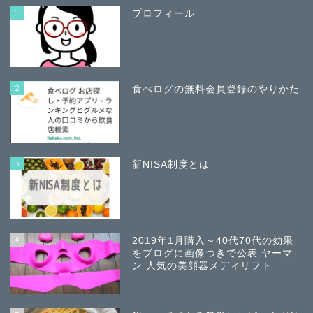
1
プロフィール
2
食べログの無料会員登録のやりかた
3
新NISA制度とは
4
2019年1月購入～40代70代の効果
をブログに画像つきで公表 ヤーマ
ン 人気の美顔器メディリフト