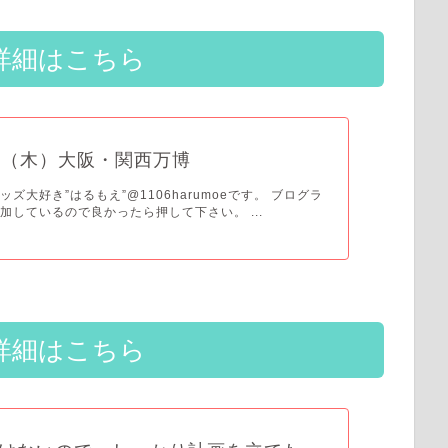
詳細はこちら
日（木）大阪・関西万博
ズ大好き”はるもえ”@1106harumoeです。 ブログラ
加しているので良かったら押して下さい。 ...
詳細はこちら