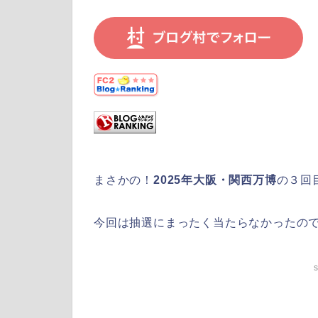
まさかの！
2025年大阪・関西万博
の３回
今回は抽選にまったく当たらなかったの
s