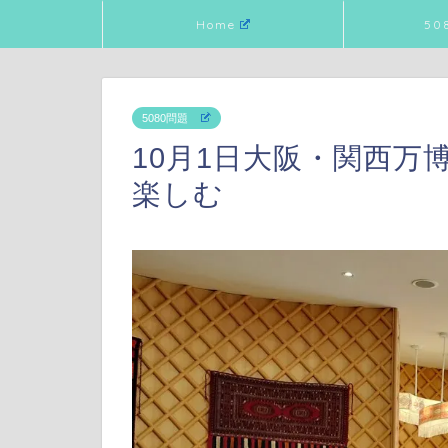
Home
50
5080問題
10月1日大阪・関西万
楽しむ