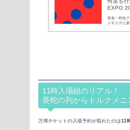
何度も行
EXPO 
美食・時短グッ
ンキングに参
11時入場組のリアル！
長蛇の列からトルクメニ
万博チケットの入場予約が取れたのは
11