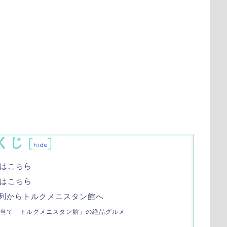
くじ
[
]
hide
はこちら
はこちら
の列からトルクメニスタン館へ
目当て「トルクメニスタン館」の絶品グルメ