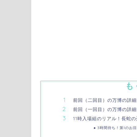
も
前回（二回目）の万博の詳細
前回（一回目）の万博の詳細
11時入場組のリアル！長蛇
3時間待ち！第1のお