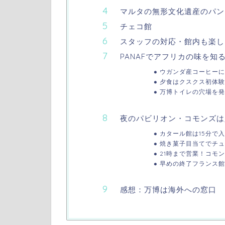
マルタの無形文化遺産のパン
チェコ館
スタッフの対応・館内も楽し
PANAFでアフリカの味を知
ウガンダ産コーヒーに
夕食はクスクス初体験
万博トイレの穴場を発
夜のパビリオン・コモンズは
カタール館は15分で
焼き菓子目当てでチュ
21時まで営業！コモ
早めの終了フランス館
感想：万博は海外への窓口