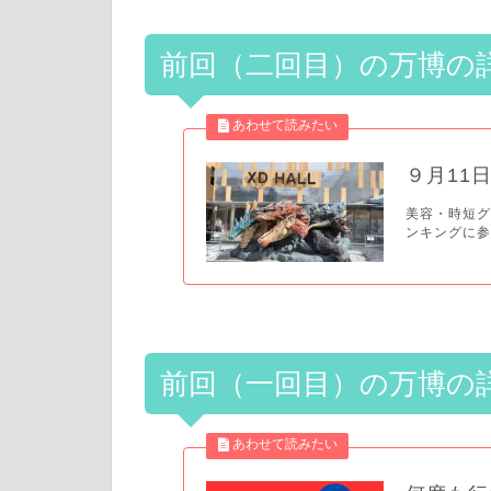
前回（二回目）の万博の
９月11
美容・時短グッ
ンキングに参
前回（一回目）の万博の