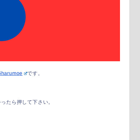
harumoe
です。
かったら押して下さい。