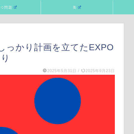
80問題
美
しっかり計画を立てたEXPO
ぐり
2025年5月31日
/
2025年9月23日