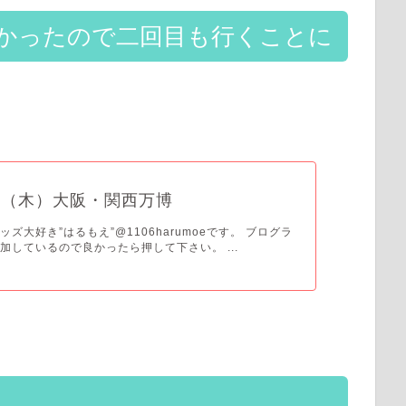
かったので二回目も行くことに
。
日（木）大阪・関西万博
ズ大好き”はるもえ”@1106harumoeです。 ブログラ
加しているので良かったら押して下さい。 ...