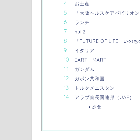
お土産
「大阪ヘルスケアパビリオンNest
ランチ
null2
「FUTURE OF LIFE い
イタリア
EARTH MART
ガンダム
ガボン共和国
トルクメニスタン
アラブ首長国連邦（UAE）
夕食