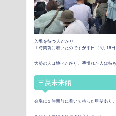
入場を待つ人だかり
１時間前に着いたのですが平日（5月16
大勢の人は地べた座り。手慣れた人は持
三菱未来館
会場に１時間前に着いて待った甲斐あり