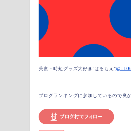
美食・時短グッズ大好き”はるもえ”
@1106
ブログランキングに参加しているので良