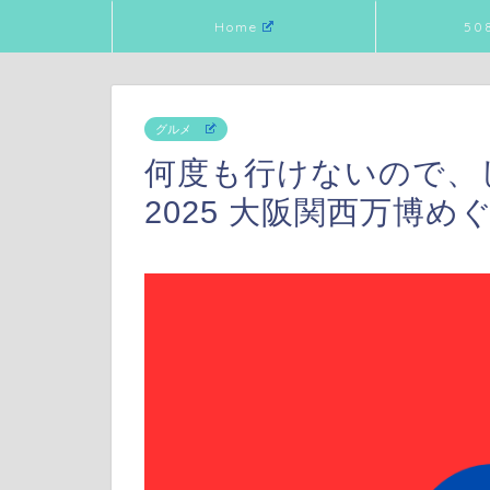
Home
50
グルメ
何度も行けないので、
2025 大阪関西万博め