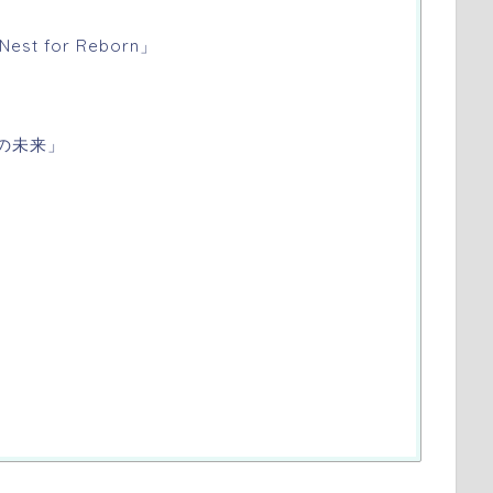
 for Reborn」
のちの未来」