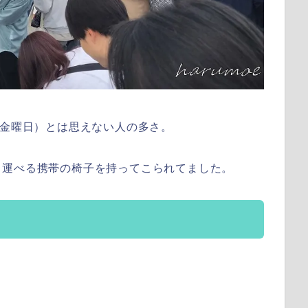
日金曜日）とは思えない人の多さ。
ち運べる携帯の椅子を持ってこられてました。
。