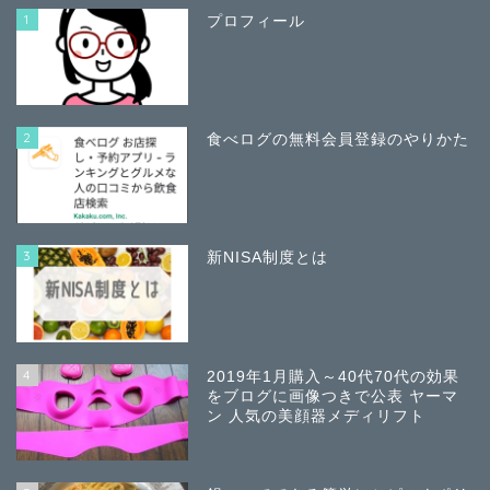
1
プロフィール
2
食べログの無料会員登録のやりかた
3
新NISA制度とは
4
2019年1月購入～40代70代の効果
をブログに画像つきで公表 ヤーマ
ン 人気の美顔器メディリフト