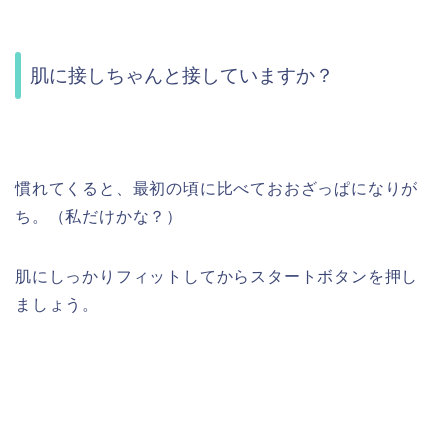
肌に接しちゃんと接していますか？
慣れてくると、最初の頃に比べておおざっぱになりが
ち。（私だけかな？）
肌にしっかりフィットしてからスタートボタンを押し
ましょう。