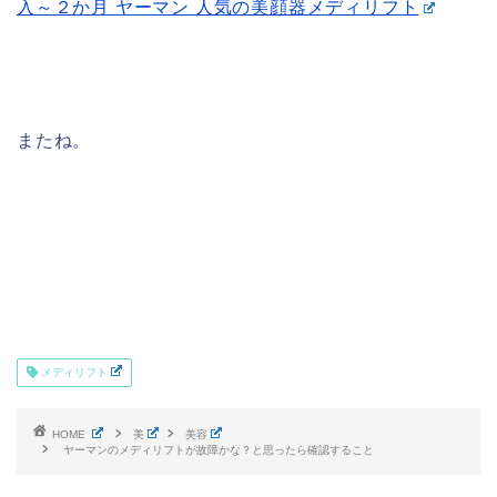
入～２か月 ヤーマン 人気の美顔器メディリフト
またね。
メディリフト
HOME
美
美容
ヤーマンのメディリフトが故障かな？と思ったら確認すること