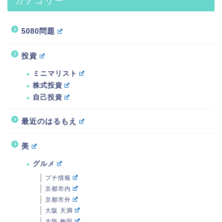
5080問題
投資
ミニマリスト
株式投資
自己投資
最近のはるもえ
美
グルメ
プチ情報
京都市内
京都市外
大阪 天満
大阪 梅田