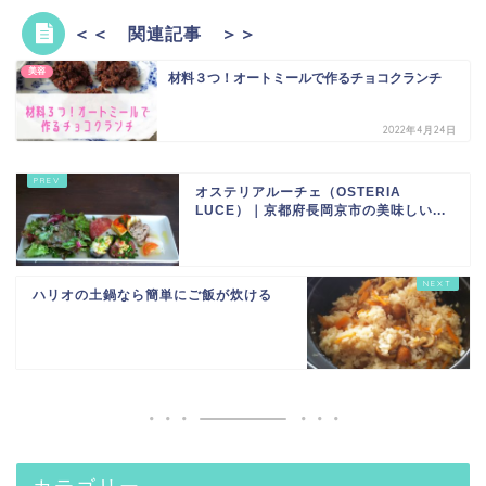
＜＜ 関連記事 ＞＞
美容
材料３つ！オートミールで作るチョコクランチ
2022年4月24日
オステリアルーチェ（OSTERIA
LUCE）｜京都府長岡京市の美味しい...
ハリオの土鍋なら簡単にご飯が炊ける
カテゴリー