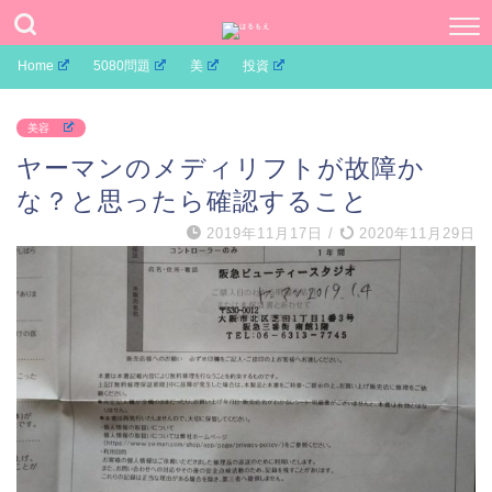
Home
5080問題
美
投資
美容
ヤーマンのメディリフトが故障か
な？と思ったら確認すること
2019年11月17日
/
2020年11月29日