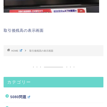
取引後残高の表示画面
HOME
取引後残高の表示画面
カテゴリー
5080問題