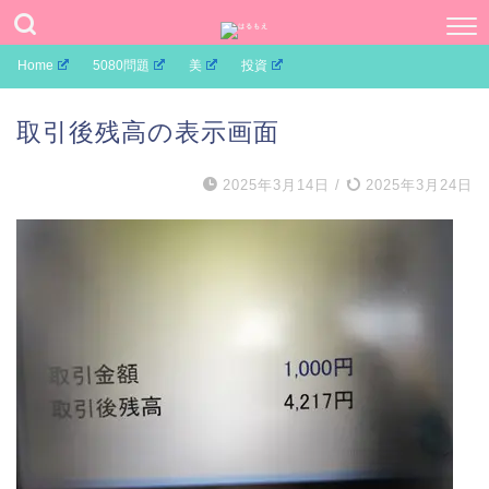
Home
5080問題
美
投資
取引後残高の表示画面
2025年3月14日
/
2025年3月24日