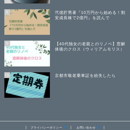
8
弐億貯男著『10万円から始める！割
安成長株で2億円』を読んで
9
【40代独女の老親とのリノベ】窓解
体後のクロス（ウィリアムモリス）
10
京都市敬老乗車証を紛失したら
プライバシーポリシー
お問い合わせ