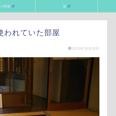
80問題
美
使われていた部屋
2019年10月26日