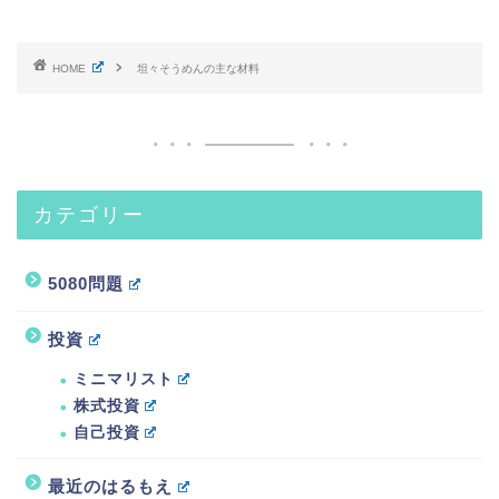
HOME
坦々そうめんの主な材料
カテゴリー
5080問題
投資
ミニマリスト
株式投資
自己投資
最近のはるもえ