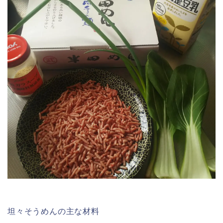
坦々そうめんの主な材料