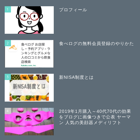
1
プロフィール
2
食べログの無料会員登録のやりかた
3
新NISA制度とは
4
2019年1月購入～40代70代の効果
をブログに画像つきで公表 ヤーマ
ン 人気の美顔器メディリフト