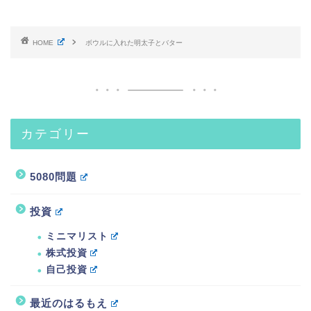
HOME
ボウルに入れた明太子とバター
カテゴリー
5080問題
投資
ミニマリスト
株式投資
自己投資
最近のはるもえ