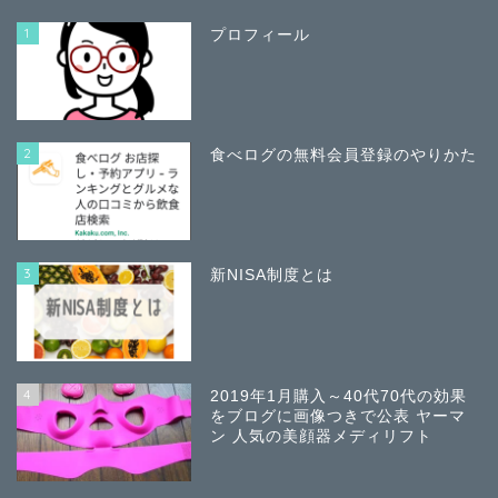
1
プロフィール
2
食べログの無料会員登録のやりかた
3
新NISA制度とは
4
2019年1月購入～40代70代の効果
をブログに画像つきで公表 ヤーマ
ン 人気の美顔器メディリフト