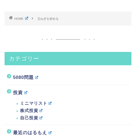
HOME
玉ねぎを炒める
カテゴリー
5080問題
投資
ミニマリスト
株式投資
自己投資
最近のはるもえ