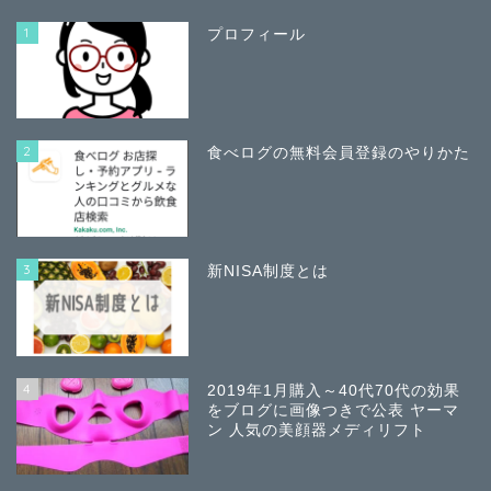
1
プロフィール
2
食べログの無料会員登録のやりかた
3
新NISA制度とは
4
2019年1月購入～40代70代の効果
をブログに画像つきで公表 ヤーマ
ン 人気の美顔器メディリフト