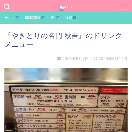
Home
5080問題
美
投資
『やきとりの名門 秋吉』のドリンク
メニュー
2025年5月7日
/
2025年5月11日