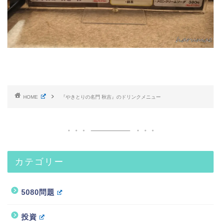
HOME
『やきとりの名門 秋吉』のドリンクメニュー
カテゴリー
5080問題
投資