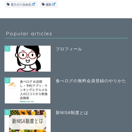
電力ガス自由化
麺類
Popular articles
1
プロフィール
2
食べログの無料会員登録のやりかた
3
新NISA制度とは