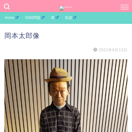
Home
5080問題
美
投資
岡本太郎像
2022年9月13日