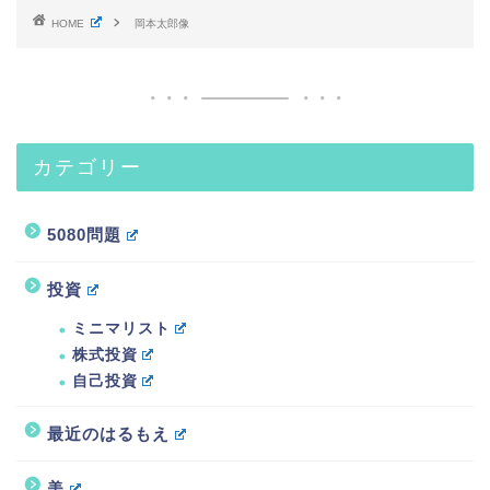
HOME
岡本太郎像
カテゴリー
5080問題
投資
ミニマリスト
株式投資
自己投資
最近のはるもえ
美