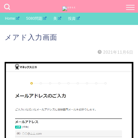
Home
5080問題
美
投資
メアド入力画面
2021年11月6日