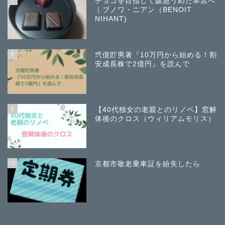
チョコを目指して阪急うめだ本店へ
｜ブノワ・ニアン（BENOIT
NIHANT)
8
弐億貯男著『10万円から始める！割
安成長株で2億円』を読んで
9
【40代独女の老親とのリノベ】窓解
体後のクロス（ウィリアムモリス）
10
京都市敬老乗車証を紛失したら