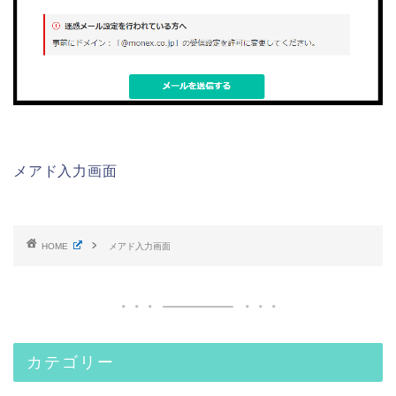
メアド入力画面
HOME
メアド入力画面
カテゴリー