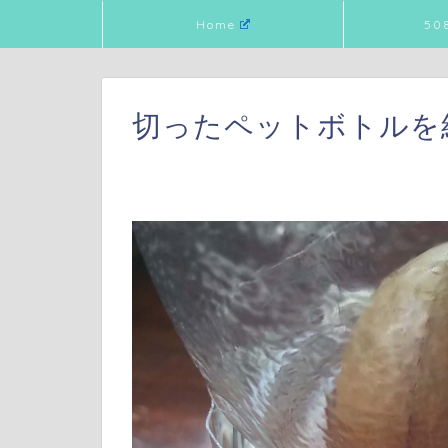
Home
50
切ったペットボトルを