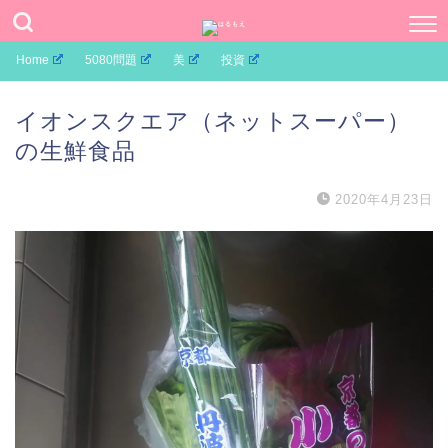
Home
5080問題
美
投資
イオンスクエア（ネットスーパー）
の生鮮食品
2020年4月23日