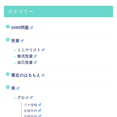
カテゴリー
5080問題
投資
ミニマリスト
株式投資
自己投資
最近のはるもえ
美
グルメ
プチ情報
京都市内
京都市外