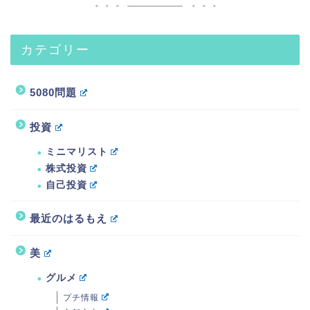
カテゴリー
5080問題
投資
ミニマリスト
株式投資
自己投資
最近のはるもえ
美
グルメ
プチ情報