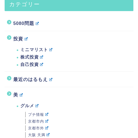
カテゴリー
5080問題
投資
ミニマリスト
株式投資
自己投資
最近のはるもえ
美
グルメ
プチ情報
京都市内
京都市外
大阪 天満