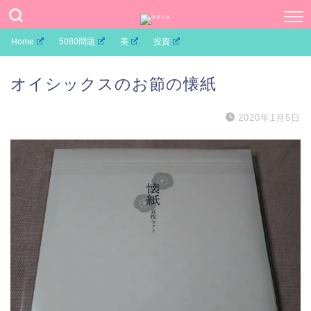
Home
5080問題
美
投資
オイシックスのお節の懐紙
2020年1月5日