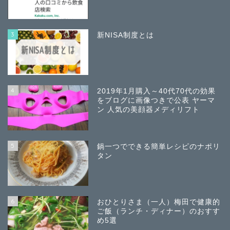
3
新NISA制度とは
4
2019年1月購入～40代70代の効果
をブログに画像つきで公表 ヤーマ
ン 人気の美顔器メディリフト
5
鍋一つでできる簡単レシピのナポリ
タン
6
おひとりさま（一人）梅田で健康的
ご飯（ランチ・ディナー）のおすす
め5選