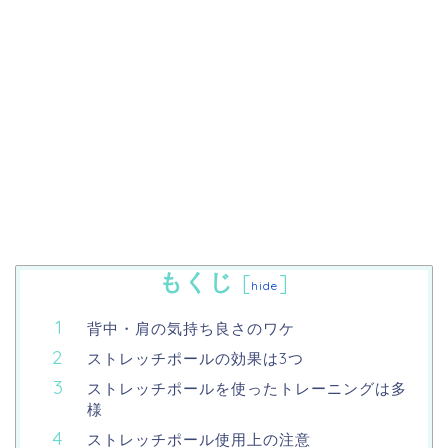
もくじ
[
]
hide
背中・肩の気持ち良さのワケ
ストレッチポールの効果は3つ
ストレッチポールを使ったトレーニングは多
様
ストレッチポール使用上の注意