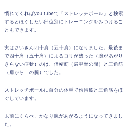
慣れてくればyou tubeで「ストレッチポール」と検索
するとほぐしたい部位別にトレーニングをみつけるこ
ともできます。
実はさいきん四十肩（五十肩）になりました。最後ま
で四十肩（五十肩）によるコリが残った（腕があがり
きらない症状）のは、僧帽筋（肩甲骨の間）と三角筋
（肩から二の腕）でした。
ストレッチポールに自分の体重で僧帽筋と三角筋をほ
ぐしています。
以前にくらべ、かなり腕があがるようになってきまし
た。