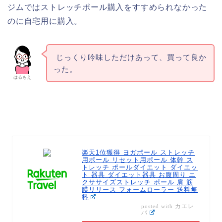
ジムではストレッチポール購入をすすめられなかった
のに自宅用に購入。
じっくり吟味しただけあって、買って良か
った。
はるもえ
楽天1位獲得 ヨガポール ストレッチ
用ポール リセット用ポール 体幹 ス
トレッチ ポールダイエット ダイエッ
ト 器具 ダイエット器具 お腹周り エ
クササイズストレッチ ポール 肩 筋
膜リリース フォームローラー 送料無
料
カエレ
posted with
バ