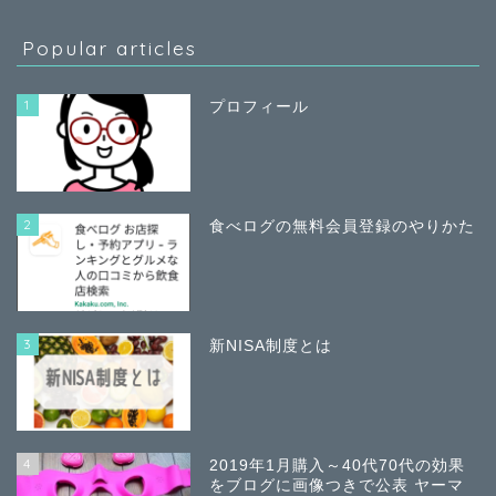
Popular articles
1
プロフィール
2
食べログの無料会員登録のやりかた
3
新NISA制度とは
4
2019年1月購入～40代70代の効果
をブログに画像つきで公表 ヤーマ