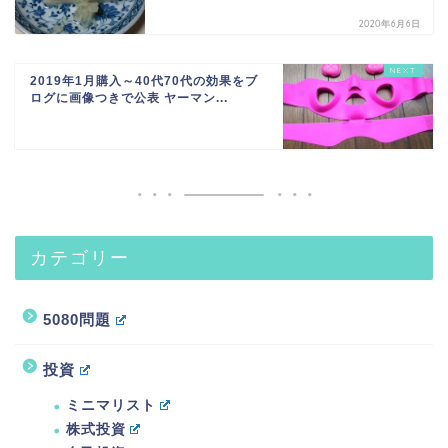
2020年6月6日
2019年1月購入～40代70代の効果をブ
ログに画像つきで公表 ヤーマン...
カテゴリー
5080問題
投資
ミニマリスト
株式投資