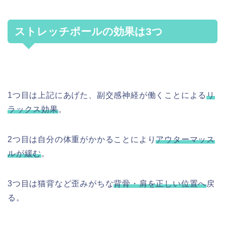
ストレッチポールの効果は3つ
1つ目は上記にあげた、副交感神経が働くことによる
リ
ラックス効果
。
2つ目は自分の体重がかかることにより
アウターマッス
ルが緩む
。
3つ目は猫背など歪みがちな
背骨・肩を正しい位置へ
戻
る。