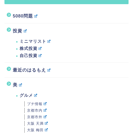
5080問題
投資
ミニマリスト
株式投資
自己投資
最近のはるもえ
美
グルメ
プチ情報
京都市内
京都市外
大阪 天満
大阪 梅田