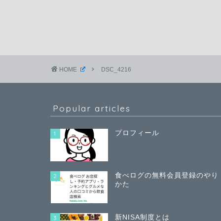
HOME
DSC_4216
Popular articles
プロフィール
1
食べログの無料会員登録のやり
2
かた
新NISA制度とは
3