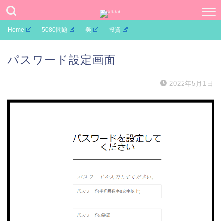
Home
5080問題
美
投資
パスワード設定画面
2022年5月1日