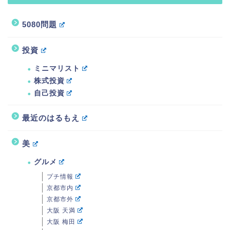
5080問題
投資
ミニマリスト
株式投資
自己投資
最近のはるもえ
美
グルメ
プチ情報
京都市内
京都市外
大阪 天満
大阪 梅田