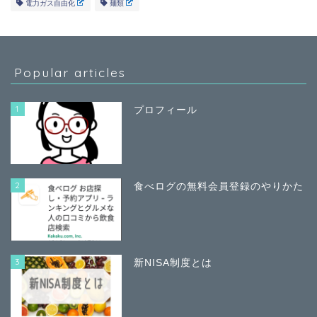
電力ガス自由化
麺類
Popular articles
1
プロフィール
2
食べログの無料会員登録のやりかた
3
新NISA制度とは