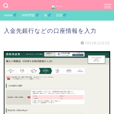
Home
5080問題
美
投資
入金先銀行などの口座情報を入力
2021年11月3日