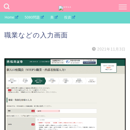
Home
5080問題
美
投資
職業などの入力画面
2021年11月3日