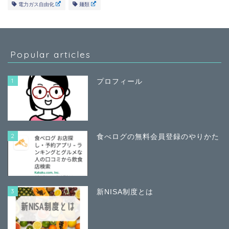
電力ガス自由化
麺類
Popular articles
1
プロフィール
2
食べログの無料会員登録のやりかた
3
新NISA制度とは