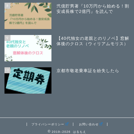
8
弐億貯男著『10万円から始める！割
安成長株で2億円』を読んで
9
【40代独女の老親とのリノベ】窓解
体後のクロス（ウィリアムモリス）
10
京都市敬老乗車証を紛失したら
プライバシーポリシー
お問い合わせ
2019–2026 はるもえ