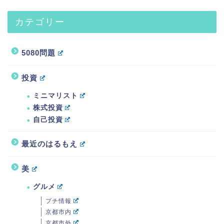
カテゴリー
5080問題
投資
ミニマリスト
株式投資
自己投資
最近のはるもえ
美
グルメ
プチ情報
京都市内
京都市外