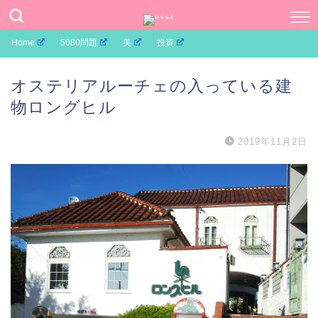
Home
5080問題
美
投資
オステリアルーチェの入っている建
物ロングヒル
2019年11月2日