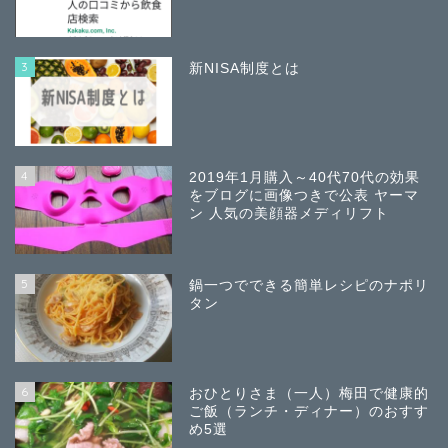
3
新NISA制度とは
4
2019年1月購入～40代70代の効果
をブログに画像つきで公表 ヤーマ
ン 人気の美顔器メディリフト
5
鍋一つでできる簡単レシピのナポリ
タン
6
おひとりさま（一人）梅田で健康的
ご飯（ランチ・ディナー）のおすす
め5選