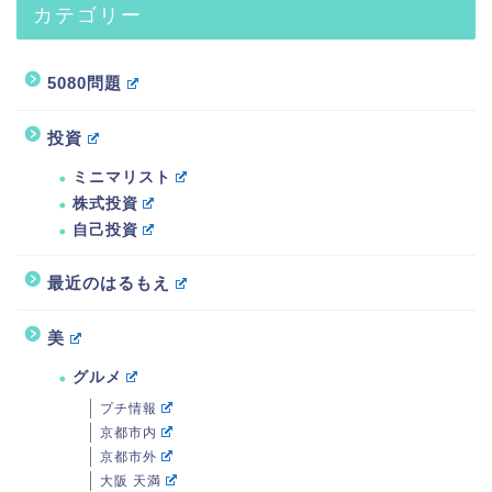
カテゴリー
5080問題
投資
ミニマリスト
株式投資
自己投資
最近のはるもえ
美
グルメ
プチ情報
京都市内
京都市外
大阪 天満