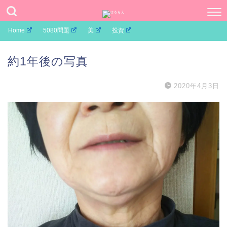
Home
5080問題
美
投資
約1年後の写真
2020年4月3日